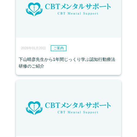
2026年01月20日
ご案内
下山晴彦先生から1年間じっくり学ぶ認知行動療法
研修のご紹介