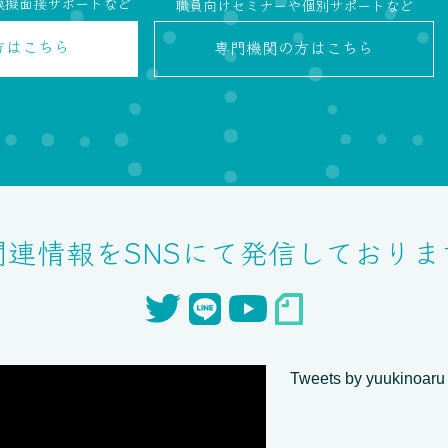
模擬面接サポートなど
職員向けセミナーや個別サポートなど
方
はこちら
専門機関の方
はこちら
関連情報をSNSにて発信しておりま
Tweets by yuukinoaru