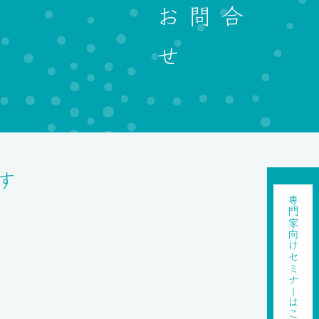
お問合
せ
す
専門家向け
セミナーはこちら