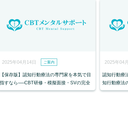
2025年04月14日
2025年04
ご案内
【保存版】認知行動療法の専門家を本気で目
認知行動療
指すなら──CBT研修・模擬面接・SVの完全
知行動療法
活用ガイド