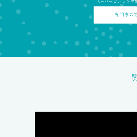
スーパービジョンや
専門家の