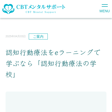
MENU
ご案内
2025年04月03日
認知行動療法をeラーニングで
学ぶなら「認知行動療法の学
校」