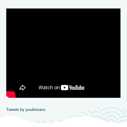
Tweets by yuukinoaru