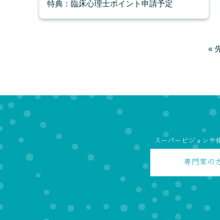
特典：臨床心理士ポイント申請予定
« 
スーパービジョンや
専門家の