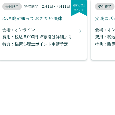
臨床心理士
開催期間：2月1日～4月11日
受付終了
受付終了
ポイント
心理職が知っておきたい法律
実践に活
会場：オンライン
会場：オ
費用：税込 8,000円 ※割引は詳細より
費用：税込
特典：臨床心理士ポイント申請予定
特典：臨