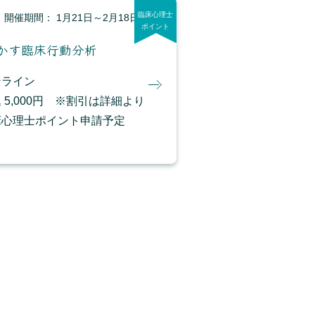
臨床心理士
開催期間： 1月21日～2月18日
ポイント
かす臨床行動分析
ンライン
 5,000円 ※割引は詳細より
床心理士ポイント申請予定