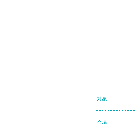
対象
会場