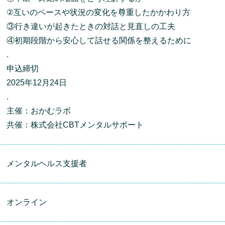
②互いのペースや状況の変化を尊重したかかわり方
③行き違いが起きたときの対話と見直しの工夫
④初期段階から安心して話せる関係を整えるために
.
申込締切
2025年12月24日
.
主催：おかむラボ
共催：株式会社CBTメンタルサポート
メンタルヘルス支援者
オンライン