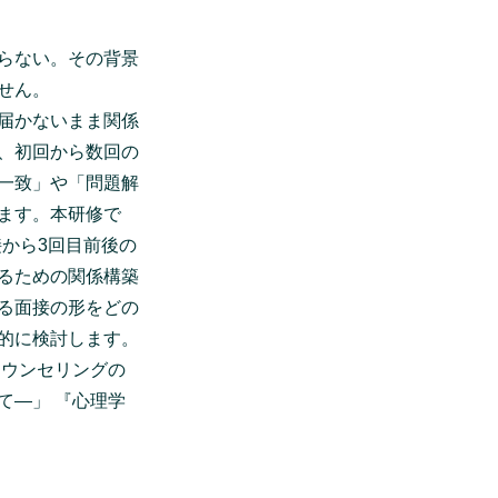
らない。その背景
せん。
届かないまま関係
、初回から数回の
一致」や「問題解
ます。本研修で
接から3回目前後の
るための関係構築
る面接の形をどの
的に検討します。
カウンセリングの
て―」 『心理学