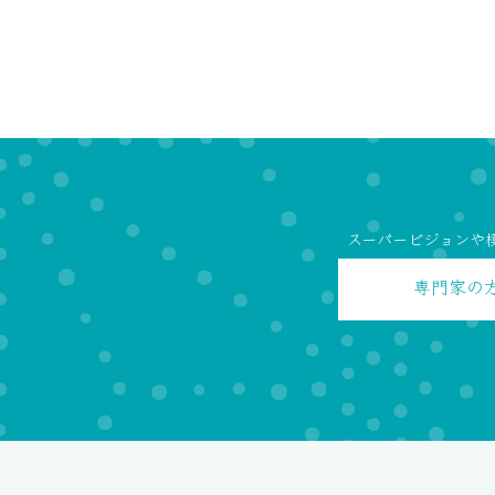
スーパービジョンや
専門家の