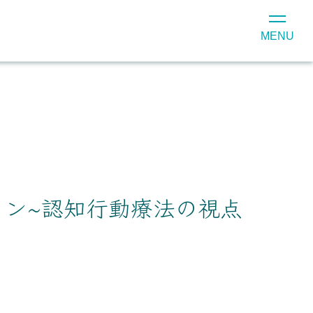
MENU
ン~認知行動療法の視点