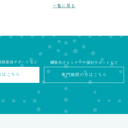
一覧に戻る
模擬面接サポートなど
職員向けセミナーや個別サポートなど
方
はこちら
専門機関の方
はこちら