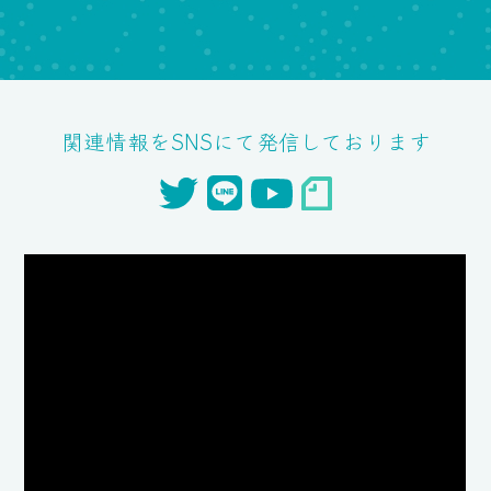
関連情報をSNSにて発信しております