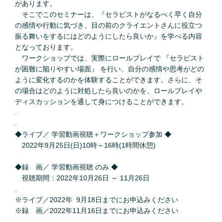
があります。
そこでこのセミナーは、『セラピストがなるべく早く自分
の感情や行動に気づき、目の前のクライエントさんに役立つ
振る舞いをするにはどのようにしたら良いか』を学べる内容
となっております。
ワークショップでは、実際にロールプレイで 『セラピスト
が困難に陥りやすい場面』 を行い、自分の感情や思考がどの
ように変化するのかを体験することができます。さらに、そ
の場合はどのように対処したら良いのかを、ロールプレイや
ディスカッションを通して身につけることができます。
.
.
◆ライブ／ 学習動画視聴＋ワークショップ参加 ◆
2022年9月25日(日)10時～16時(1時間休憩)
◆録 画／ 学習動画視聴 のみ ◆
視聴期間：2022年10月26日 ～ 11月26日
.
※ライブ／2022年 9月18日までにお申込みください
※録 画／2022年11月16日までにお申込みください