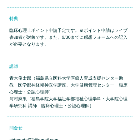
特典
臨床心理士ポイント申請予定です。※ポイント申請はライブ
参加者が対象です。また、9/30までに感想フォームへの記入
が必要となります。
講師
青木俊太郎（福島県立医科大学医療人育成支援センター助
教 医学部神経精神医学講座、大学健康管理センター 臨床
心理士・公認心理師）
河村麻果（福島学院大学福祉学部福祉心理学科・大学院心理
学研究科 講師 臨床心理士・公認心理師）
問合せ
cbtmental02@gmail.com