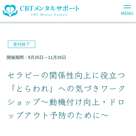
MENU
受付終了
開催期間：9月25日～11月26日
セラピーの関係性向上に役立つ
「とらわれ」への気づきワーク
ショップ～動機付け向上・ドロ
ップアウト予防のために～